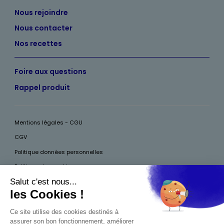
Nous rejoindre
Nous contacter
Nos recettes
Foire aux questions
Rappel produit
Mentions légales - CGU
CGV
Politique données personnelles
Politique des cookies
Accessibilité
Pour votre santé, mangez au moins cinq fruits et légumes par jour, plus