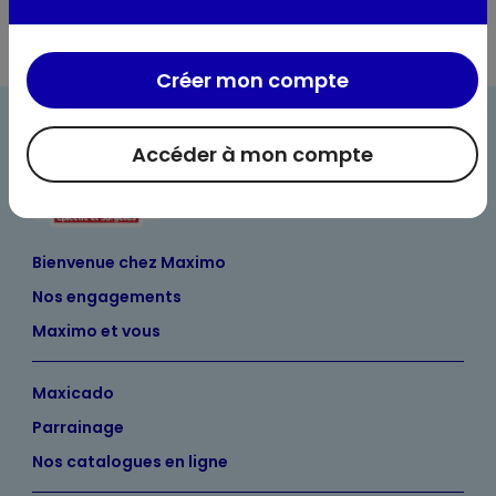
Créer mon compte
Accéder à mon compte
Bienvenue chez Maximo
Nos engagements
Maximo et vous
Maxicado
Parrainage
Nos catalogues en ligne