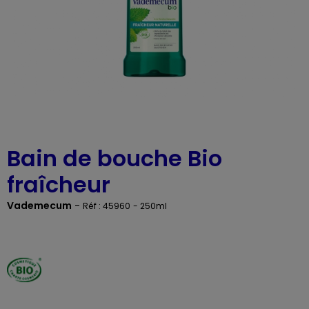
Bain de bouche Bio
fraîcheur
Vademecum
-
Réf : 45960
- 250ml