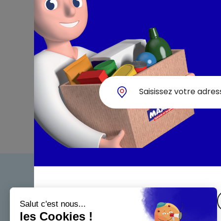
Bienven
Nos eng
Maximo 