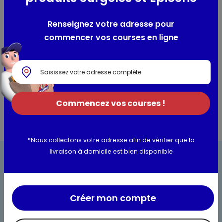
Une liqueur élégante à base d'épices naturelles amères. Le
Renseignez votre adresse pour
bitter se sert pur, sur glace ou mélangé à de l'orange. Il fait
commencer vos courses en ligne
également sensation dans un Americano : Bitter classico,
vermouth rouge & eau pétillante, ou dans un Negroni
Informations complémentaires
Commencez vos courses !
*Nous collectons votre adresse afin de vérifier que la
livraison à domicile est bien disponible
Créer mon compte
Bienvenue chez Maximo