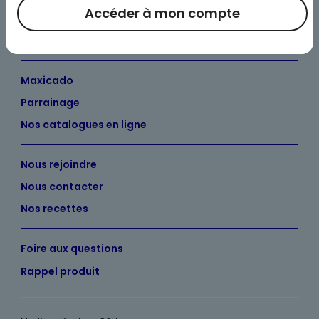
Accéder à mon compte
Nos engagements
Maximo et vous
Maxicado
Parrainage
Nos catalogues en ligne
Nous rejoindre
Nous contacter
Nos recettes
Foire aux questions
Rappel produit