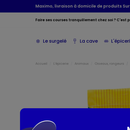
Maximo, livraison à domicile de produits Sur
Faire ses courses tranquillement chez soi ? C'est po
Le surgelé
La cave
L'épicer
Accueil
L'épicerie
Animaux
Oiseaux, rongeurs