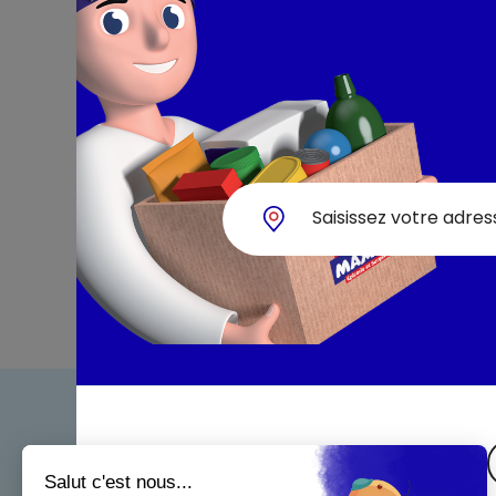
Bienven
Nos eng