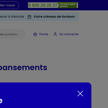
tez-nous
raison à domicile
Votre créneau de livraison
Panier
Se connecter
 pansements
e