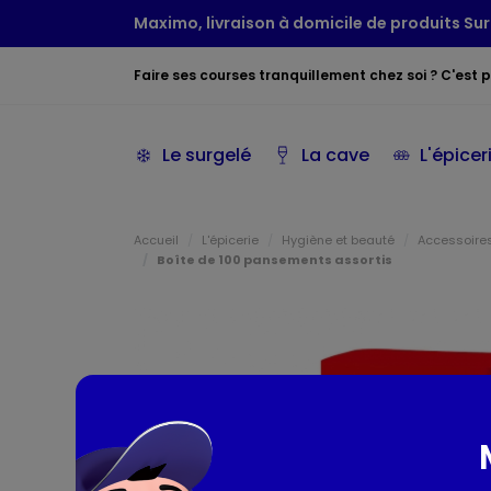
Maximo, livraison à domicile de produits Sur
Faire ses courses tranquillement chez soi ? C'est po
Le surgelé
La cave
L'épicer
Accueil
L'épicerie
Hygiène et beauté
Accessoire
Boîte de 100 pansements assortis