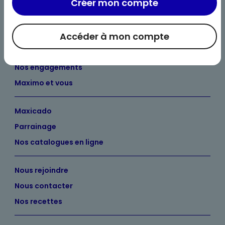
Créer mon compte
Accéder à mon compte
Bienvenue chez Maximo
Nos engagements
Maximo et vous
Maxicado
Parrainage
Nos catalogues en ligne
Nous rejoindre
Nous contacter
Nos recettes