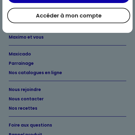
Accéder à mon compte
Bienvenue chez Maximo
Nos engagements
Maximo et vous
Maxicado
Parrainage
Nos catalogues en ligne
Nous rejoindre
Nous contacter
Nos recettes
Foire aux questions
Rappel produit