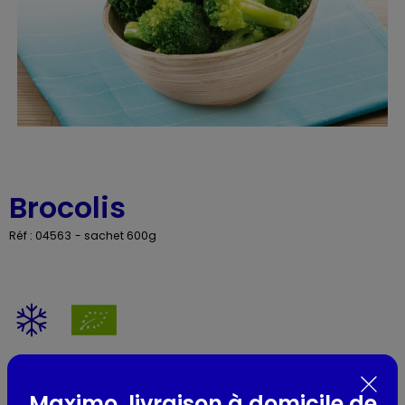
Brocolis
Réf : 04563
- sachet 600g
Présentation
Maximo, livraison à domicile de