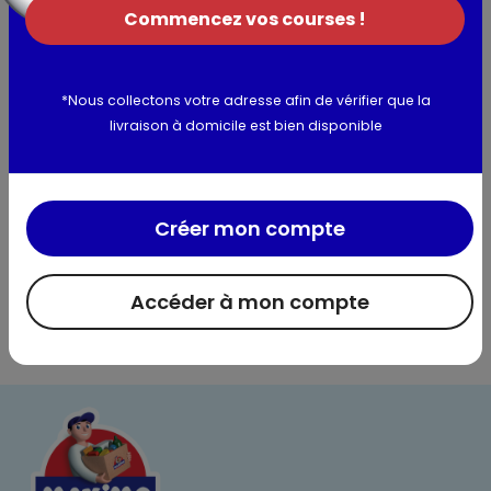
Traces de soja et de fruits à coque.
Commencez vos courses !
Allergènes :
blé, oeufs, beurre, gluten, lait
*Nous collectons votre adresse afin de vérifier que la
livraison à domicile est bien disponible
Utilisation et conservation
Valeurs nutritionnelles
Créer mon compte
Informations complémentaires
Accéder à mon compte