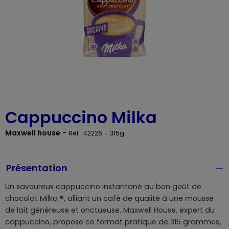
Cappuccino Milka
Maxwell house
-
Réf : 42226
- 315g
Présentation
Un savoureux cappuccino instantané au bon goût de
chocolat Milka ®, alliant un café de qualité à une mousse
de lait généreuse et onctueuse. Maxwell House, expert du
cappuccino, propose ce format pratique de 315 grammes,