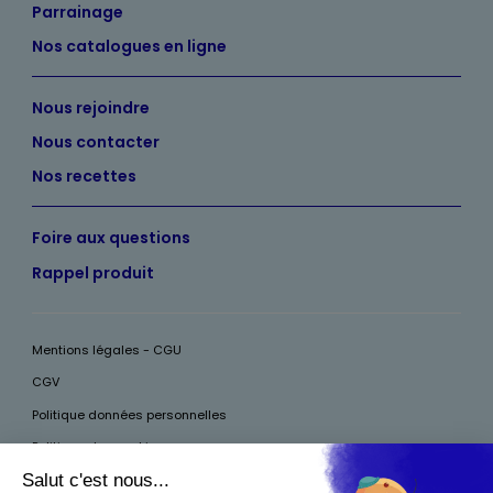
Parrainage
Nos catalogues en ligne
Nous rejoindre
Nous contacter
Nos recettes
Foire aux questions
Rappel produit
Mentions légales - CGU
CGV
Politique données personnelles
Politique des cookies
Accessibilité