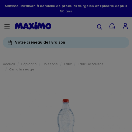
Maximo, livraison à domicile de produits Surgelés et Epicerie depuis
50 ans
Votre créneau de livraison
Accueil
L'épicerie
Boissons
Eaux
Eaux Gazeuses
Carola rouge