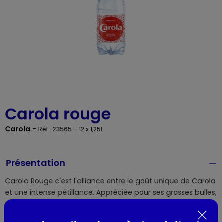
Carola rouge
Carola
-
Réf : 23565
- 12 x 1,25L
Présentation
Carola Rouge c'est l'alliance entre le goût unique de Carola
et une intense pétillance. Appréciée pour ses grosses bulles,
elle procure une sensation de rafraîchissement
dynamisante.