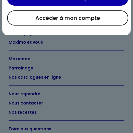
Accéder à mon compte
Bienvenue chez Maximo
Nos engagements
Maximo et vous
Maxicado
Parrainage
Nos catalogues en ligne
Nous rejoindre
Nous contacter
Nos recettes
Foire aux questions