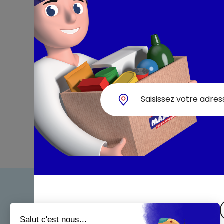
Bienven
Nos eng