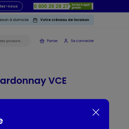
tez-nous
raison à domicile
Votre créneau de livraison
Panier
Se connecter
hardonnay VCE
e