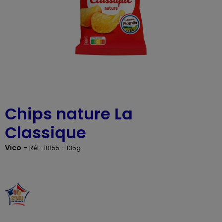
Chips nature La
Classique
Vico
-
Réf : 10155
- 135g