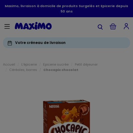
Maximo, livraison à domicile de produits Surgelés et Epicerie depuis
50 ans
Votre créneau de livraison
Accueil
L'épicerie
Epicerie sucrée
Petit déjeuner
Céréales, barres
Chocapic chocolat