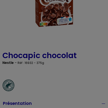
Chocapic chocolat
Nestle
-
Réf : 16932
- 375g
Présentation