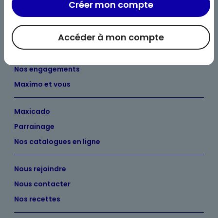
Créer mon compte
Accéder à mon compte
Bienvenue chez Maximo
Nos engagements
Maximo et vous
Maxicado
Parrainage
Nos catalogues en ligne
Nous rejoindre
Nous contacter
Nos recettes