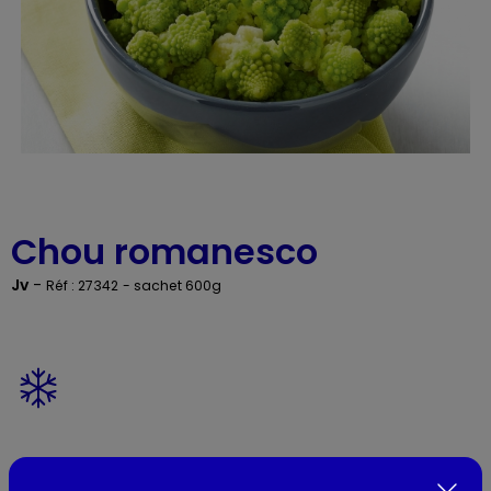
Chou romanesco
Jv
-
Réf : 27342
- sachet 600g
Présentation