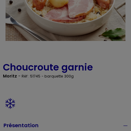
Choucroute garnie
Moritz
-
Réf : 51745
- barquette 300g
Présentation