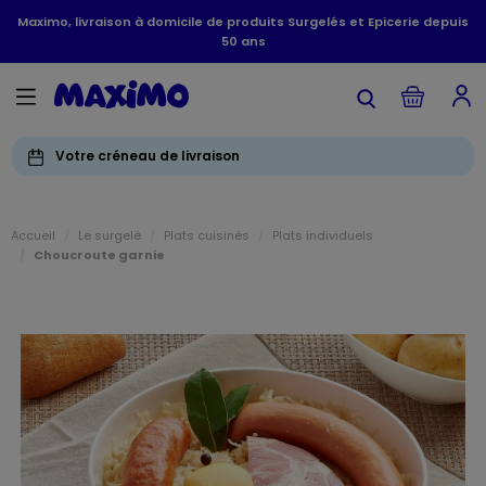
Maximo, livraison à domicile de produits Surgelés et Epicerie depuis
50 ans
Votre créneau de livraison
Accueil
Le surgelé
Plats cuisinés
Plats individuels
Choucroute garnie