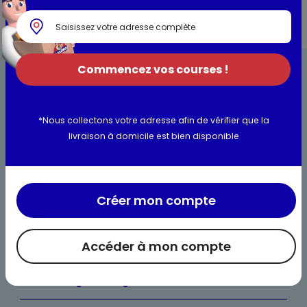
Commencez vos courses !
*Nous collectons votre adresse afin de vérifier que la
livraison à domicile est bien disponible
Bienvenue chez Maximo
Nos engagements
Créer mon compte
Maximo et vous
Maxicado
Accéder à mon compte
Parrainage
Nos catalogues en ligne