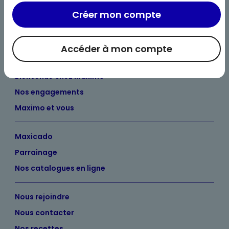
Créer mon compte
Accéder à mon compte
Bienvenue chez Maximo
Nos engagements
Maximo et vous
Maxicado
Parrainage
Nos catalogues en ligne
Nous rejoindre
Nous contacter
Nos recettes