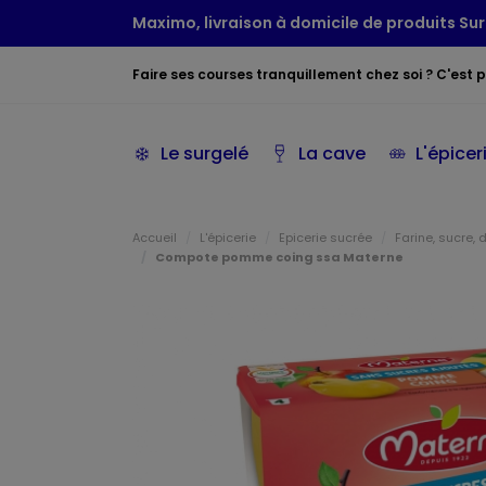
Maximo, livraison à domicile de produits Sur
Faire ses courses tranquillement chez soi ? C'est po
Le surgelé
La cave
L'épicer
Accueil
L'épicerie
Epicerie sucrée
Farine, sucre, 
Compote pomme coing ssa Materne