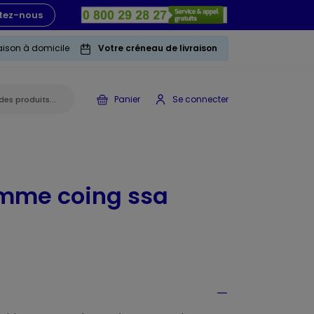
tez-nous
raison à domicile
Votre créneau de livraison
Panier
Se connecter
mme coing ssa