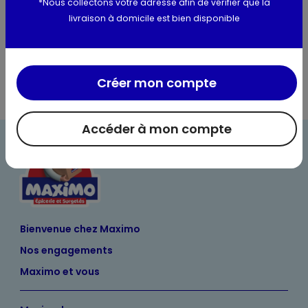
*Nous collectons votre adresse afin de vérifier que la
livraison à domicile est bien disponible
Informations complémentaires
Créer mon compte
Accéder à mon compte
Bienvenue chez Maximo
Nos engagements
Maximo et vous