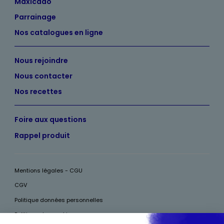
Maxicado
Parrainage
Nos catalogues en ligne
Nous rejoindre
Nous contacter
Nos recettes
Foire aux questions
Rappel produit
Mentions légales - CGU
CGV
Politique données personnelles
Politique des cookies