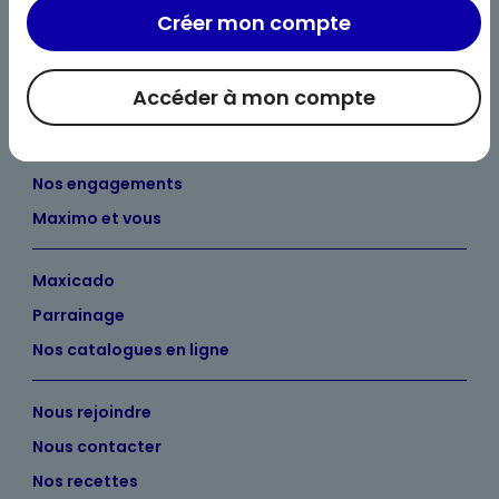
Créer mon compte
Accéder à mon compte
Bienvenue chez Maximo
Nos engagements
Maximo et vous
Maxicado
Parrainage
Nos catalogues en ligne
Nous rejoindre
Nous contacter
Nos recettes