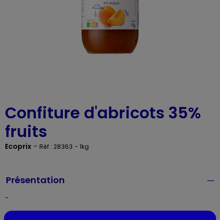
Confiture d'abricots 35%
fruits
Ecoprix
-
Réf : 28363
- 1kg
Présentation
-