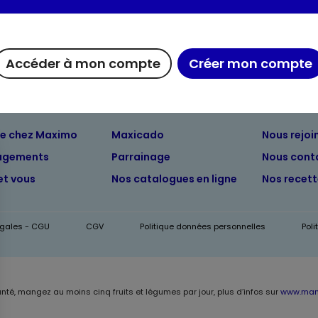
Accéder à mon compte
Créer mon compte
ue chez Maximo
Maxicado
Nous rejoi
agements
Parrainage
Nous cont
et vous
Nos catalogues en ligne
Nos recet
égales - CGU
CGV
Politique données personnelles
Pol
anté, mangez au moins cinq fruits et légumes par jour, plus d’infos sur
www.mang