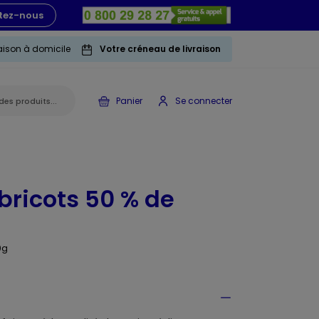
tez-nous
raison à domicile
Votre créneau de livraison
Panier
Se connecter
bricots 50 % de
0g