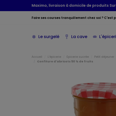
Maximo, livraison à domicile de produits Sur
Faire ses courses tranquillement chez soi ? C'est po
Le surgelé
La cave
L'épicer
Accueil
L'épicerie
Epicerie sucrée
Petit déjeuner
Confiture d'abricots 50 % de fruits