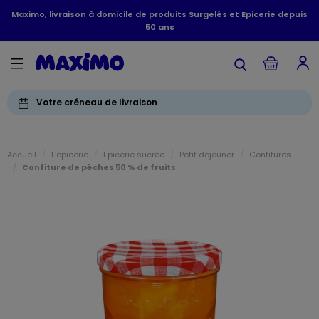
Maximo, livraison à domicile de produits Surgelés et Epicerie depuis
50 ans
Votre créneau de livraison
Accueil
L'épicerie
Epicerie sucrée
Petit déjeuner
Confitures
Confiture de pêches 50 % de fruits