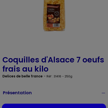
Coquilles d'Alsace 7 oeufs
frais au kilo
Delices de belle france
-
Réf : 31416
- 250g
Présentation
Lieu de provenance :
France