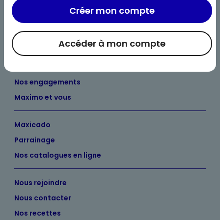
Créer mon compte
Accéder à mon compte
Bienvenue chez Maximo
Nos engagements
Maximo et vous
Maxicado
Parrainage
Nos catalogues en ligne
Nous rejoindre
Nous contacter
Nos recettes