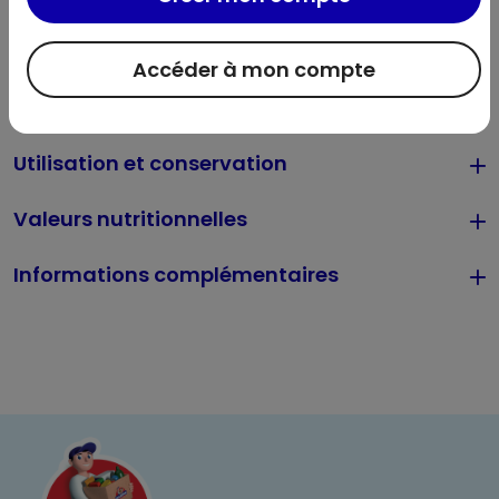
MOUTARDE, poivron rouge réhydraté, graines de coriandre,
piment de la Jamaïque, poivre noir), arôme naturel
Accéder à mon compte
d'estragon avec autres arômes naturels.
Allergènes :
Sulfite, Moutarde
Utilisation et conservation
Valeurs nutritionnelles
Informations complémentaires