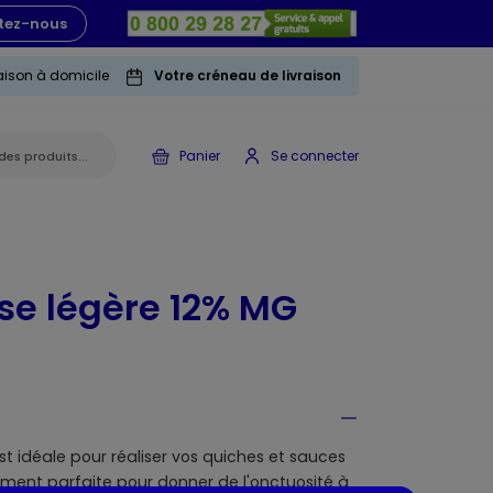
tez-nous
raison à domicile
Votre créneau de livraison
Panier
Se connecter
se légère 12% MG
t idéale pour réaliser vos quiches et sauces
ment parfaite pour donner de l'onctuosité à