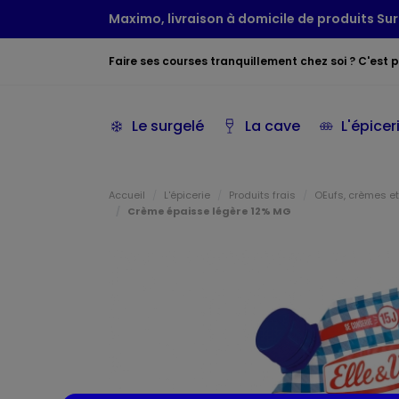
Maximo, livraison à domicile de produits Sur
Faire ses courses tranquillement chez soi ? C'est po
Le surgelé
La cave
L'épicer
Accueil
L'épicerie
Produits frais
OEufs, crèmes et
Crème épaisse légère 12% MG