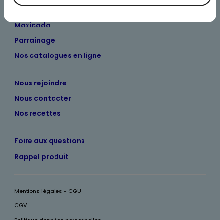
Maxicado
Parrainage
Nos catalogues en ligne
Nous rejoindre
Nous contacter
Nos recettes
Foire aux questions
Rappel produit
Mentions légales - CGU
CGV
Politique données personnelles