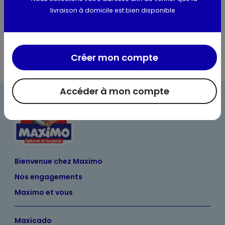
livraison à domicile est bien disponible
Informations complémentaires
Créer mon compte
Accéder à mon compte
Bienvenue chez Maximo
Nos engagements
Maximo et vous
Maxicado