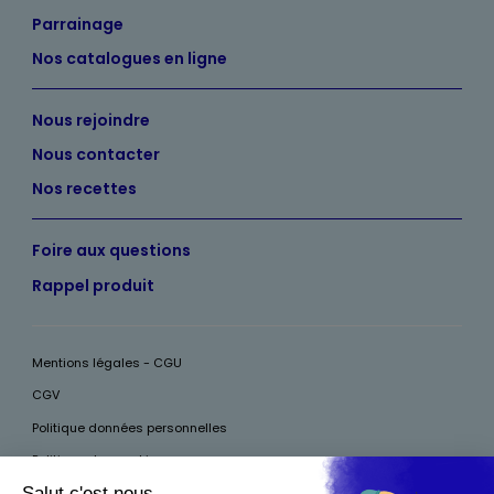
Parrainage
Nos catalogues en ligne
Nous rejoindre
Nous contacter
Nos recettes
Foire aux questions
Rappel produit
Mentions légales - CGU
CGV
Politique données personnelles
Politique des cookies
Accessibilité