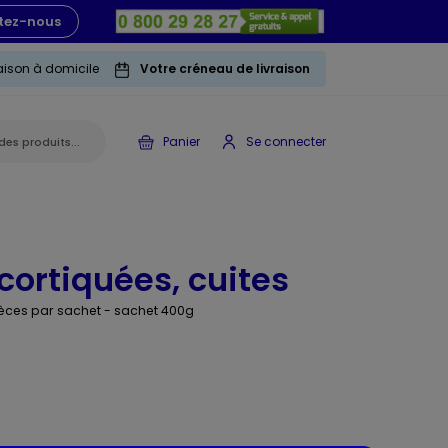
tez-nous
raison à domicile
Votre créneau de livraison
Panier
Se connecter
cortiquées, cuites
ièces par sachet - sachet 400g