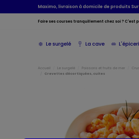
Maximo, livraison à domicile de produits Sur
Faire ses courses tranquillement chez soi ? C'est po
Le surgelé
La cave
L'épicer
Accueil
Le surgelé
Poissons et fruits de mer
Crus
Crevettes décortiquées, cuites