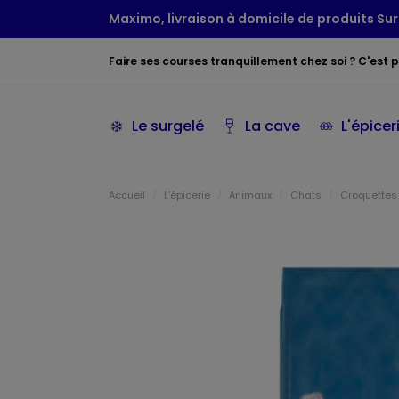
Maximo, livraison à domicile de produits Sur
Faire ses courses tranquillement chez soi ? C'est po
Le surgelé
La cave
L'épicer
Accueil
L'épicerie
Animaux
Chats
Croquettes