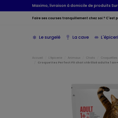
Maximo, livraison à domicile de produits Sur
Faire ses courses tranquillement chez soi ? C'est po
Le surgelé
La cave
L'épicer
Accueil
L'épicerie
Animaux
Chats
Croquettes
Croquettes Perfect Fit chat stérilisé adulte 1 an