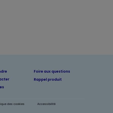
ndre
Foire aux questions
acter
Rappel produit
tes
itique des cookies
Accessibilité