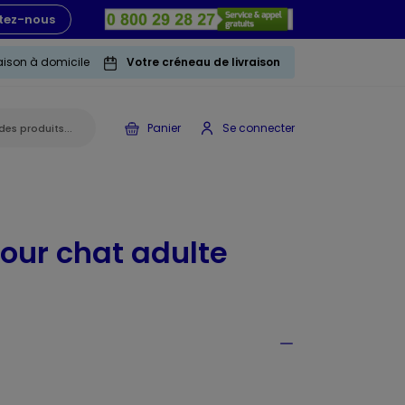
tez-nous
raison à domicile
Votre créneau de livraison
Panier
Se connecter
our chat adulte