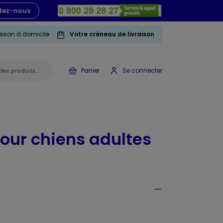
tez-nous
raison à domicile
Votre créneau de livraison
Panier
Se connecter
our chiens adultes