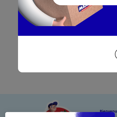
Bienven