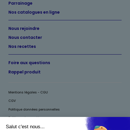
Parrainage
Nos catalogues en ligne
Nous rejoindre
Nous contacter
Nos recettes
Foire aux questions
Rappel produit
Mentions légales - CGU
CGV
Politique données personnelles
Politique des cookies
Accessibilité