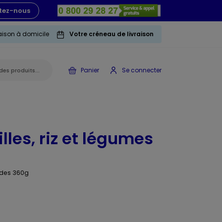
tez-nous
raison à domicile
Votre créneau de livraison
Panier
Se connecter
illes, riz et légumes
ndes 360g