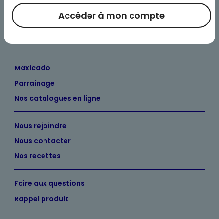
Bienvenue chez Maximo
Accéder à mon compte
Nos engagements
Maximo et vous
Maxicado
Parrainage
Nos catalogues en ligne
Nous rejoindre
Nous contacter
Nos recettes
Foire aux questions
Rappel produit