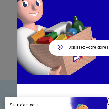
Bienven
Nos eng