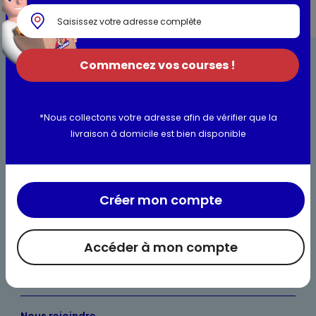
Commencez vos courses !
*Nous collectons votre adresse afin de vérifier que la
livraison à domicile est bien disponible
Bienvenue chez Maximo
Nos engagements
Maximo et vous
Créer mon compte
Maxicado
Accéder à mon compte
Parrainage
Nos catalogues en ligne
Nous rejoindre