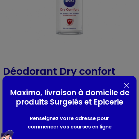
Déodorant Dry confort
Nivea
-
Réf : 53268
- bille 50ml
Maximo, livraison à domicile de
produits Surgelés et Epicerie
Présentation
sans alcool
Renseignez votre adresse pour
commencer vos courses en ligne