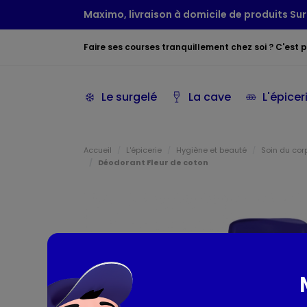
Maximo, livraison à domicile de produits Sur
Faire ses courses tranquillement chez soi ? C'est po
Le surgelé
La cave
L'épicer
Accueil
L'épicerie
Hygiène et beauté
Soin du cor
Déodorant Fleur de coton