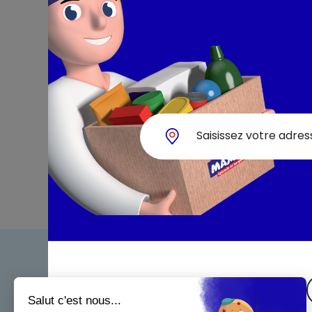
Bienven
Nos eng