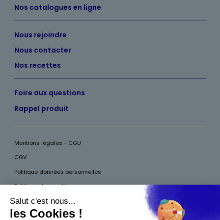
Nos catalogues en ligne
Nous rejoindre
Nous contacter
Nos recettes
Foire aux questions
Rappel produit
Mentions légales - CGU
CGV
Politique données personnelles
Politique des cookies
Accessibilité