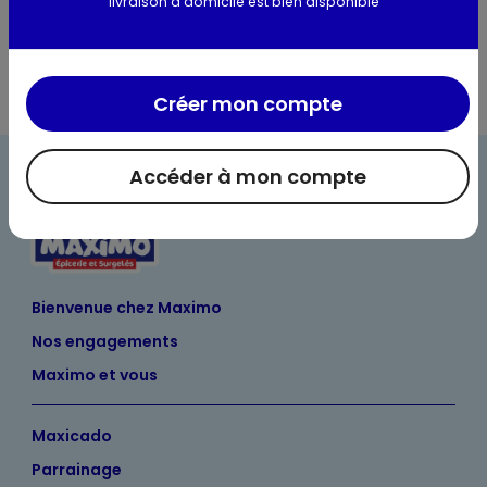
livraison à domicile est bien disponible
Créer mon compte
Accéder à mon compte
Bienvenue chez Maximo
Nos engagements
Maximo et vous
Maxicado
Parrainage