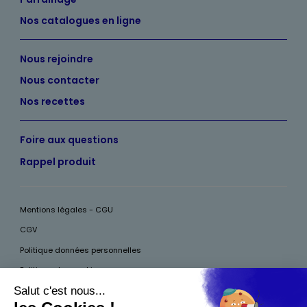
Nos catalogues en ligne
Nous rejoindre
Nous contacter
Nos recettes
Foire aux questions
Rappel produit
Mentions légales - CGU
CGV
Politique données personnelles
Politique des cookies
Accessibilité