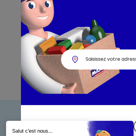
Bienven
Nos eng