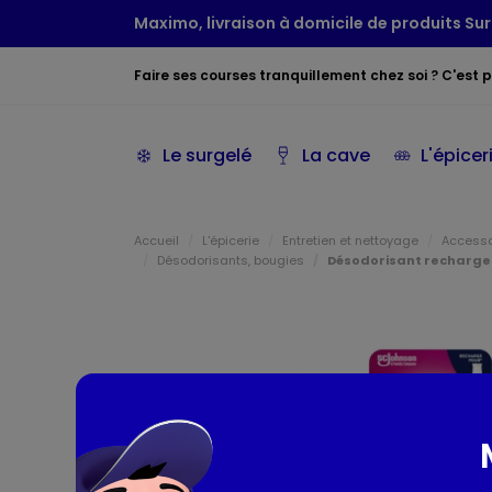
Maximo, livraison à domicile de produits Sur
Faire ses courses tranquillement chez soi ? C'est po
Le surgelé
La cave
L'épicer
Accueil
L'épicerie
Entretien et nettoyage
Access
Désodorisants, bougies
Désodorisant recharge 