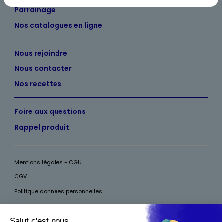
Parrainage
Nos catalogues en ligne
Nous rejoindre
Nous contacter
Nos recettes
Foire aux questions
Rappel produit
Mentions légales - CGU
CGV
Politique données personnelles
Politique des cookies
Accessibilité