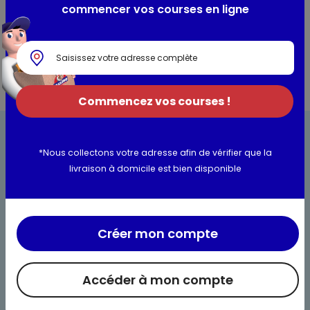
Coloris : Taupe
commencer vos courses en ligne
Dim : 70 x 130cm
Commencez vos courses !
*Nous collectons votre adresse afin de vérifier que la
livraison à domicile est bien disponible
Bienvenue chez Maximo
Créer mon compte
Nos engagements
Maximo et vous
Accéder à mon compte
Maxicado