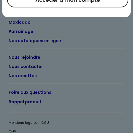
Maximo et vous
Maxicado
Parrainage
Nos catalogues en ligne
Nous rejoindre
Nous contacter
Nos recettes
Foire aux questions
Rappel produit
Mentions légales - CGU
CGV