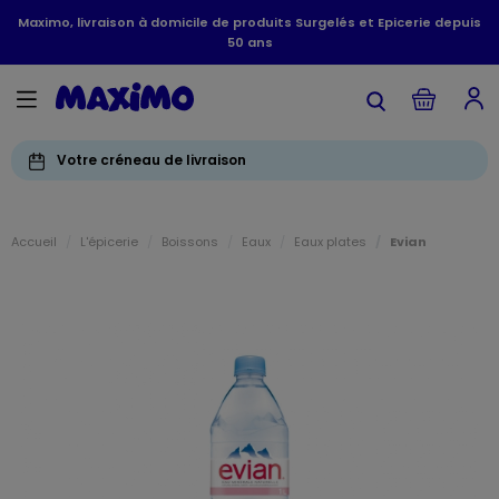
Maximo, livraison à domicile de produits Surgelés et Epicerie depuis
50 ans
Votre créneau de livraison
Accueil
L'épicerie
Boissons
Eaux
Eaux plates
Evian