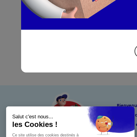
Bienven
Nos eng
Maximo 