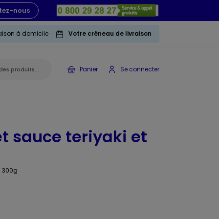
tez-nous
raison à domicile
Votre créneau de livraison
Panier
Se connecter
et sauce teriyaki et
e 300g