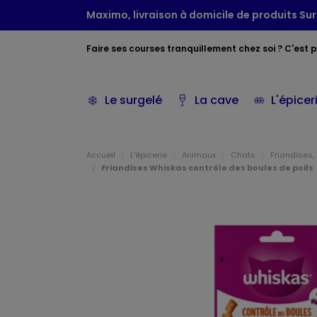
Maximo, livraison à domicile de produits Sur
Faire ses courses tranquillement chez soi ? C'est po
Le surgelé
La cave
L'épicer
Accueil
L'épicerie
Animaux
Chats
Friandises, 
Friandises Whiskas contrôle des boules de poils