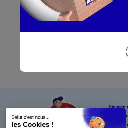
Bienven
Nos eng
Maximo 