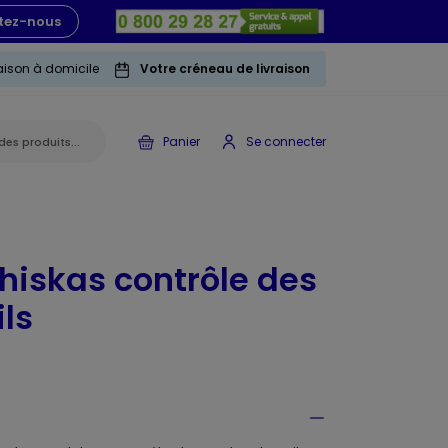
tez-nous
raison à domicile
Votre créneau de livraison
Panier
Se connecter
hiskas contrôle des
ils