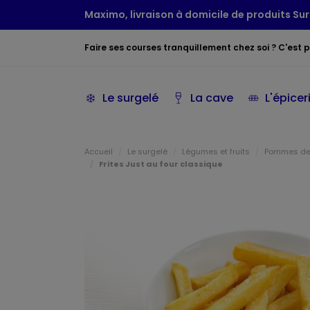
Maximo, livraison à domicile de produits Sur
Faire ses courses tranquillement chez soi ? C'est po
Le surgelé
La cave
L'épicer
Accueil
Le surgelé
Légumes et fruits
Pommes de 
Frites Just au four classique