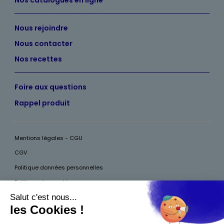
Nous rejoindre
Nous contacter
Nos recettes
Foire aux questions
Rappel produit
Mentions légales - CGU
CGV
Politique données personnelles
Politique des cookies
Accessibilité