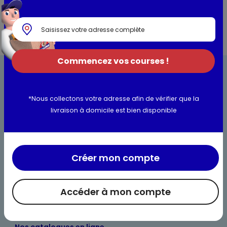
Commencez vos courses !
*Nous collectons votre adresse afin de vérifier que la
livraison à domicile est bien disponible
Bienvenue chez Maximo
Nos engagements
Créer mon compte
Maximo et vous
Accéder à mon compte
Maxicado
Parrainage
Nos catalogues en ligne