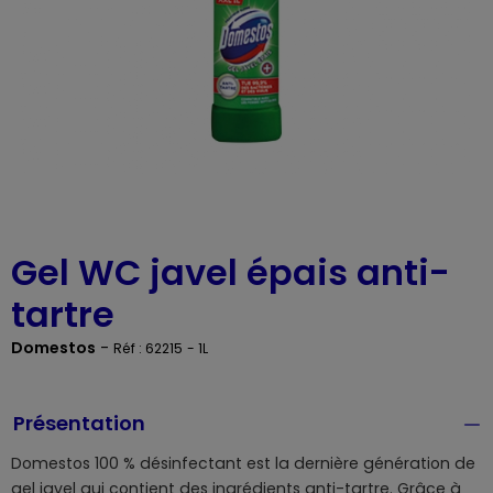
Gel WC javel épais anti-
tartre
Domestos
-
Réf : 62215
- 1L
Présentation
Domestos 100 % désinfectant est la dernière génération de
gel javel qui contient des ingrédients anti-tartre. Grâce à