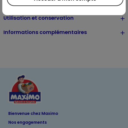
Sodium hydroxide, Cocamine Oxide.
Utilisation et conservation
Informations complémentaires
Bienvenue chez Maximo
Nos engagements