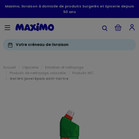
Maximo, livraison à domicile de produits Surgelés et Epicerie depuis
50 ans
Votre créneau de livraison
Accueil
L'épicerie
Entretien et nettoyage
Produits de nettoyage, vaisselle
Produits WC
Gel WC javel épais anti-tartre