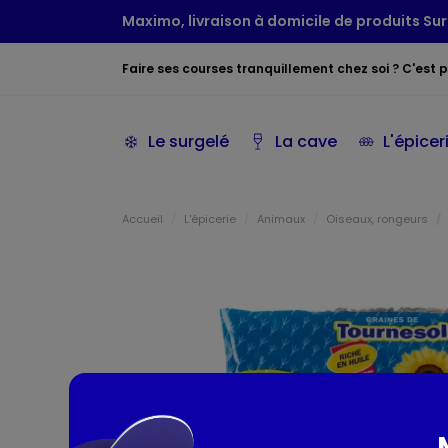
Maximo, livraison à domicile de produits Sur
Faire ses courses tranquillement chez soi ? C'est po
Le surgelé
La cave
L'épicer
Accueil
L'épicerie
Animaux
Oiseaux, rongeurs